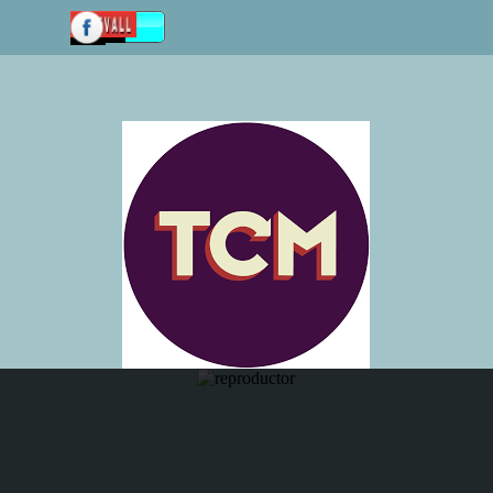
Vaya al Contenido
Saltar menú