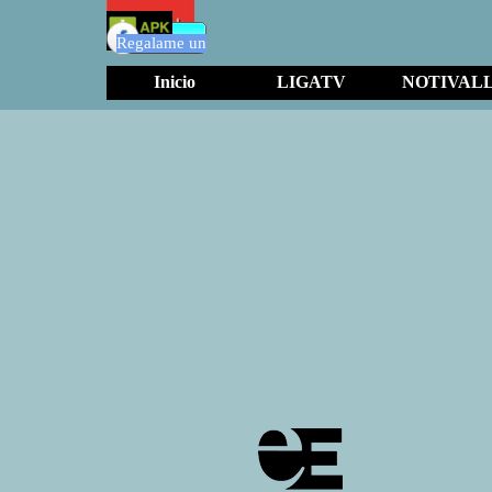
Regalame un
Inicio
LIGATV
NOTIVAL