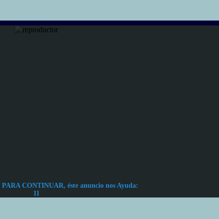
ARA CONTINUAR, éste anuncio nos Ayuda:
11