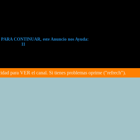
ARA CONTINUAR, este Anuncio nos Ayuda:
11
cidad para VER el canal. Si tienes problemas oprime ("refrech").