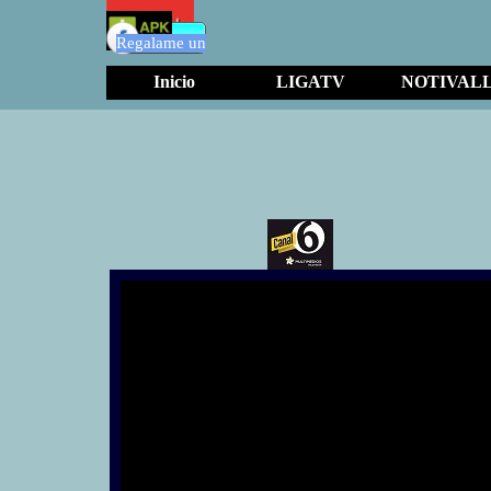
Regalame un
Inicio
LIGATV
NOTIVAL